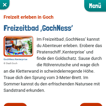
Menü
Freizeit erleben in Goch
Freizeitbad ‚GochNess‘
Im Freizeitbad ‚GochNess‘ kannst
du Abenteuer erleben. Erobere das
Piratenschiff ‚Kenterprise‘ und
finde den Goldschatz. Sause durch
GochNess Kenterprise
©️ Stadt Goch
die Röhrenrutsche und wage dich
an die Kletterwand in schwindelerregende Höhe.
Traue dich den Sprung vom 3-Meter-Brett. Im
Sommer kannst du den erfrischenden Natursee mit
Sandstrand erkunden.