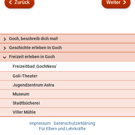
Zurück
Weiter
Goch, beschreib dich mal!
Geschichte erleben in Goch
Freizeit erleben in Goch
Freizeitbad ‚GochNess‘
Goli-Theater
Jugendzentrum Astra
Museum
Stadtbücherei
Viller Mühle
Impressum
Datenschutzerklärung
Frag uns
Für Eltern und Lehrkräfte