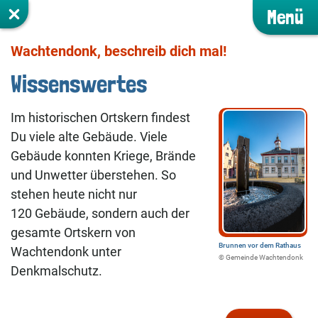
Menü
Wachtendonk, beschreib dich mal!
Wissenswertes
Im historischen Ortskern findest
Du viele alte Gebäude. Viele
Gebäude konnten Kriege, Brände
und Unwetter überstehen. So
stehen heute nicht nur
120 Gebäude, sondern auch der
gesamte Ortskern von
Brunnen vor dem Rathaus
Wachtendonk unter
©️ Gemeinde Wachtendonk
Denkmalschutz.