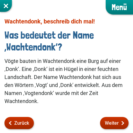
Menü
Wachtendonk, beschreib dich mal!
Was bedeutet der Name
‚Wachtendonk‘?
Vögte bauten in Wachtendonk eine Burg auf einer
‚Donk‘. Eine ‚Donk‘ ist ein Hügel in einer feuchten
Landschaft. Der Name Wachtendonk hat sich aus
den Wörtern ‚Vogt' und ‚Donk' entwickelt. Aus dem
Namen ‚Vogtendonk‘ wurde mit der Zeit
Wachtendonk.
Zurück
Weiter