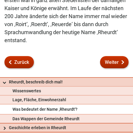
ersten Mal in ganz alten Steuerlisten der damaligen
Kaiser und Könige erwähnt. Im Laufe der nächsten
200 Jahre änderte sich der Name immer mal wieder
von ‚Roirt‘, ‚Roerdt‘, ‚Reuerde‘ bis dann durch
Sprachumwandlung der heutige Name ‚Rheurdt‘
entstand.
Zurück
Weiter
Rheurdt, beschreib dich mal!
Wissenswertes
Lage, Fläche, Einwohnerzahl
Was bedeutet der Name ‚Rheurdt'?
Das Wappen der Gemeinde Rheurdt
Frag uns
Geschichte erleben in Rheurdt