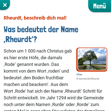
Menü
Rheurdt, beschreib dich mal!
Was bedeutet der Name
‚Rheurdt‘?
Schon um 1 000 nach Christus gab
es hier erste Höfe, die damals
‚Rode‘ genannt wurden. Das
kommt von dem Wort ‚roden‘ und
Allee
bedeutet ‚den Boden fruchtbar
©️ Gemeinde Rheurdt
machen und beackern‘. Aus dem
Wort ‚Rode‘ hat sich der Name ‚Rheurdt‘ Schritt für
Schritt entwickelt. Im Jahr 1294 wird die Gemeinde
noch unter dem Namen ‚Rurde‘ oder ‚Rorde‘ zum