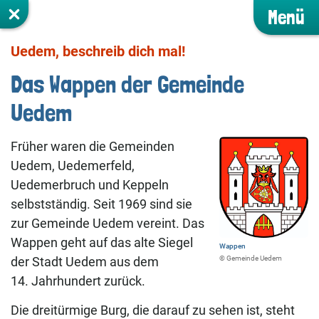
Menü
Uedem, beschreib dich mal!
Das Wappen der Gemeinde
Uedem
Früher waren die Gemeinden
Uedem, Uedemerfeld,
Uedemerbruch und Keppeln
selbstständig. Seit 1969 sind sie
zur Gemeinde Uedem vereint. Das
Wappen geht auf das alte Siegel
Wappen
©️ Gemeinde Uedem
der Stadt Uedem aus dem
14. Jahrhundert zurück.
Die dreitürmige Burg, die darauf zu sehen ist, steht