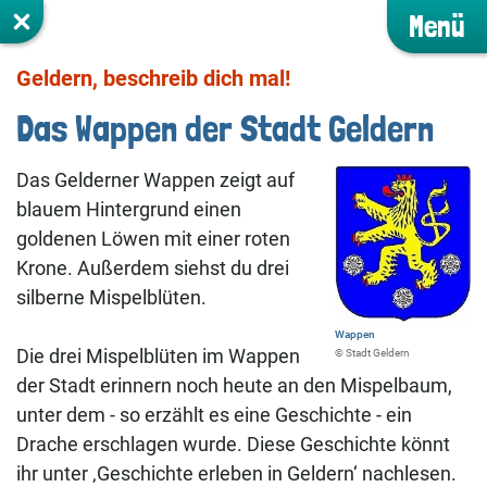
Menü
Geldern, beschreib dich mal!
Das Wappen der Stadt Geldern
Das Gelderner Wappen zeigt auf
blauem Hintergrund einen
goldenen Löwen mit einer roten
Krone. Außerdem siehst du drei
silberne Mispelblüten.
Wappen
Die drei Mispelblüten im Wappen
©️ Stadt Geldern
der Stadt erinnern noch heute an den Mispelbaum,
unter dem - so erzählt es eine Geschichte - ein
Drache erschlagen wurde. Diese Geschichte könnt
ihr unter ‚Geschichte erleben in Geldern‘ nachlesen.