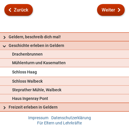
Zurück
Weiter
Geldern, beschreib dich mal!
Geschichte erleben in Geldern
Drachenbrunnen
Mühlenturm und Kasematten
Schloss Haag
Schloss Walbeck
Steprather Mühle, Walbeck
Haus Ingenray Pont
Freizeit erleben in Geldern
Impressum
Datenschutzerklärung
Frag uns
Für Eltern und Lehrkräfte