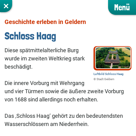
Menü
Geschichte erleben in Geldern
Schloss Haag
Diese spätmittelalterliche Burg
wurde im zweiten Weltkrieg stark
beschädigt.
Luftbild Schloss Haag
©️ Stadt Geldern
Die innere Vorburg mit Wehrgang
und vier Türmen sowie die äußere zweite Vorburg
von 1688 sind allerdings noch erhalten.
Das ‚Schloss Haag‘ gehört zu den bedeutendsten
Wasserschlössern am Niederrhein.