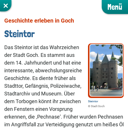
Menü
Geschichte erleben in Goch
Steintor
Das Steintor ist das Wahrzeichen
der Stadt Goch. Es stammt aus
dem 14. Jahrhundert und hat eine
interessante, abwechslungsreiche
Geschichte. Es diente früher als
Stadttor, Gefängnis, Polizeiwache,
Stadtarchiv und Museum. Über
dem Torbogen könnt ihr zwischen
Steintor
©️ Stadt Goch
den Fenstern einen Vorsprung
erkennen, die ‚Pechnase‘. Früher wurden Pechnasen
im Angriffsfall zur Verteidigung genutzt um heißes Öl