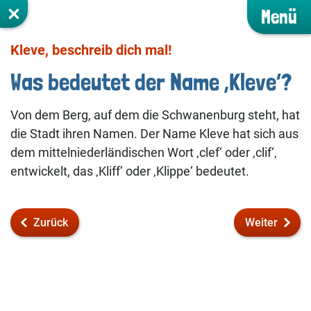
Menü
Kleve, beschreib dich mal!
Was bedeutet der Name ‚Kleve‘?
Von dem Berg, auf dem die Schwanenburg steht, hat
die Stadt ihren Namen. Der Name Kleve hat sich aus
dem mittelniederländischen Wort ‚clef‘ oder ‚clif‘‚
entwickelt, das ‚Kliff‘ oder ‚Klippe‘ bedeutet.
Zurück
Weiter