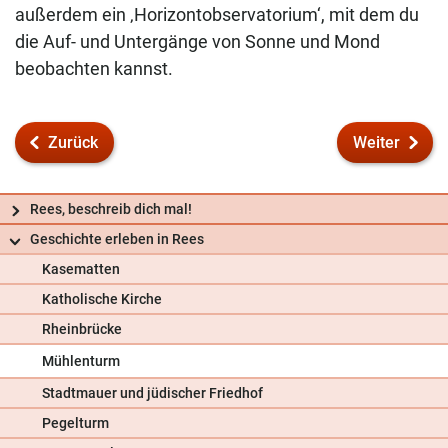
außerdem ein ‚Horizontobservatorium‘, mit dem du
die Auf- und Untergänge von Sonne und Mond
beobachten kannst.
Zurück
Weiter
Rees, beschreib dich mal!
Geschichte erleben in Rees
Kasematten
Katholische Kirche
Rheinbrücke
Mühlenturm
Stadtmauer und jüdischer Friedhof
Frag uns
Pegelturm