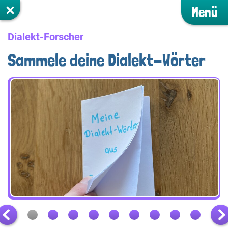
Menü
Dialekt-Forscher
Sammele deine Dialekt-Wörter