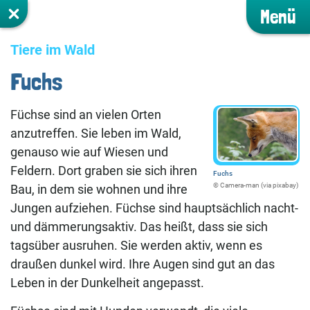
Menü
Tiere im Wald
Fuchs
Füchse sind an vielen Orten
anzutreffen. Sie leben im Wald,
genauso wie auf Wiesen und
Feldern. Dort graben sie sich ihren
Fuchs
©️ Camera-man (via pixabay)
Bau, in dem sie wohnen und ihre
Jungen aufziehen. Füchse sind hauptsächlich nacht-
und dämmerungsaktiv. Das heißt, dass sie sich
tagsüber ausruhen. Sie werden aktiv, wenn es
draußen dunkel wird. Ihre Augen sind gut an das
Leben in der Dunkelheit angepasst.