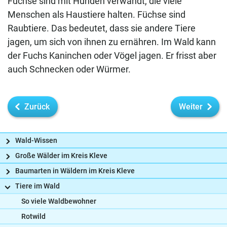
Füchse sind mit Hunden verwandt, die viele
Menschen als Haustiere halten. Füchse sind
Raubtiere. Das bedeutet, dass sie andere Tiere
jagen, um sich von ihnen zu ernähren. Im Wald kann
der Fuchs Kaninchen oder Vögel jagen. Er frisst aber
auch Schnecken oder Würmer.
Zurück
Weiter
Wald-Wissen
Große Wälder im Kreis Kleve
Baumarten in Wäldern im Kreis Kleve
Tiere im Wald
So viele Waldbewohner
Frag uns
Rotwild