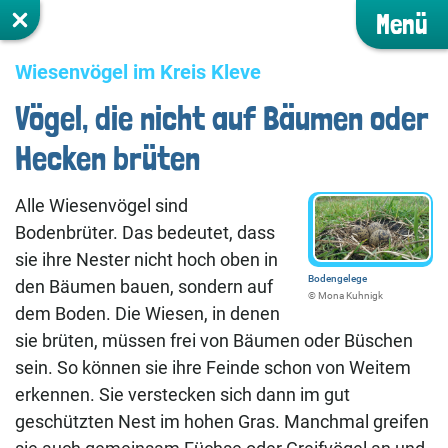
Menü
Wiesenvögel im Kreis Kleve
Vögel, die nicht auf Bäumen oder
Hecken brüten
Alle Wiesenvögel sind
Bodenbrüter. Das bedeutet, dass
sie ihre Nester nicht hoch oben in
Bodengelege
den Bäumen bauen, sondern auf
©️ Mona Kuhnigk
dem Boden. Die Wiesen, in denen
sie brüten, müssen frei von Bäumen oder Büschen
sein. So können sie ihre Feinde schon von Weitem
erkennen. Sie verstecken sich dann im gut
geschützten Nest im hohen Gras. Manchmal greifen