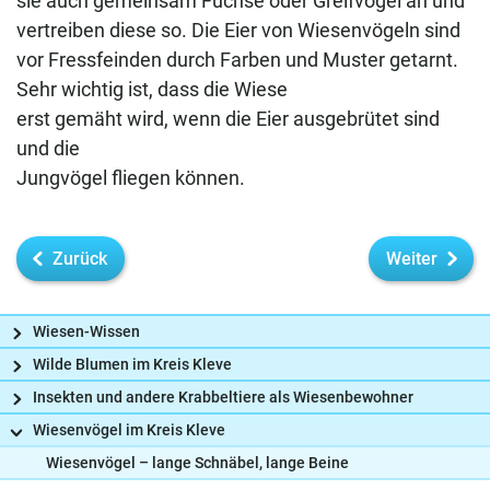
sie auch gemeinsam Füchse oder Greifvögel an und
vertreiben diese so. Die Eier von Wiesenvögeln sind
vor Fressfeinden durch Farben und Muster getarnt.
Sehr wichtig ist, dass die Wiese
erst gemäht wird, wenn die Eier ausgebrütet sind
und die
Jungvögel fliegen können.
Zurück
Weiter
Wiesen-Wissen
Wilde Blumen im Kreis Kleve
Insekten und andere Krabbeltiere als Wiesenbewohner
Wiesenvögel im Kreis Kleve
Frag uns
Wiesenvögel – lange Schnäbel, lange Beine