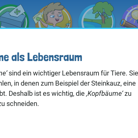
me als Lebensraum
me‘
sind ein wichtiger Lebensraum für Tiere. Si
len, in denen zum Beispiel der Steinkauz, eine
ebt. Deshalb ist es wichtig, die
‚Kopfbäume‘
zu
zu schneiden.