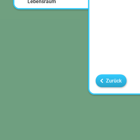
Lebensraum
Zurück