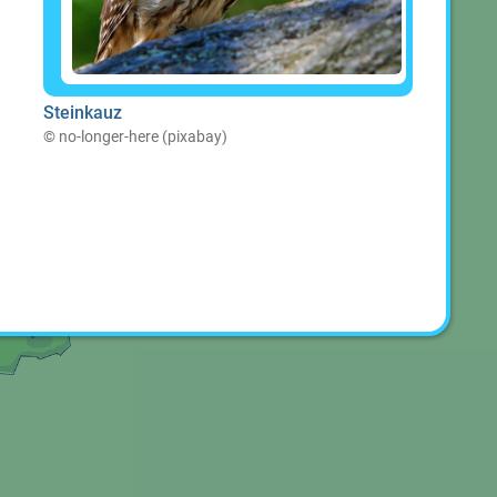
Steinkauz
©️ no-longer-here (pixabay)