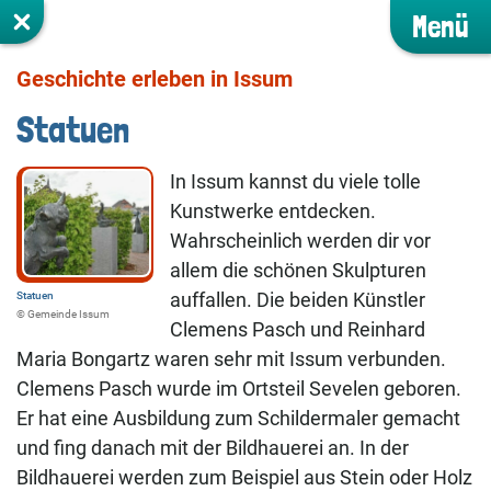
Menü
Geschichte erleben in Issum
Statuen
In Issum kannst du viele tolle
Kunstwerke entdecken.
Wahrscheinlich werden dir vor
allem die schönen Skulpturen
auffallen. Die beiden Künstler
Statuen
©️ Gemeinde Issum
Clemens Pasch und Reinhard
Maria Bongartz waren sehr mit Issum verbunden.
Clemens Pasch wurde im Ortsteil Sevelen geboren.
Er hat eine Ausbildung zum Schildermaler gemacht
und fing danach mit der Bildhauerei an. In der
Bildhauerei werden zum Beispiel aus Stein oder Holz