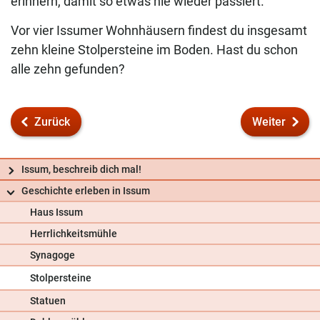
erinnern, damit so etwas nie wieder passiert.
Vor vier Issumer Wohnhäusern findest du insgesamt
zehn kleine Stolpersteine im Boden. Hast du schon
alle zehn gefunden?
Zurück
Weiter
Issum, beschreib dich mal!
Geschichte erleben in Issum
Haus Issum
Herrlichkeitsmühle
Synagoge
Stolpersteine
Frag uns
Statuen