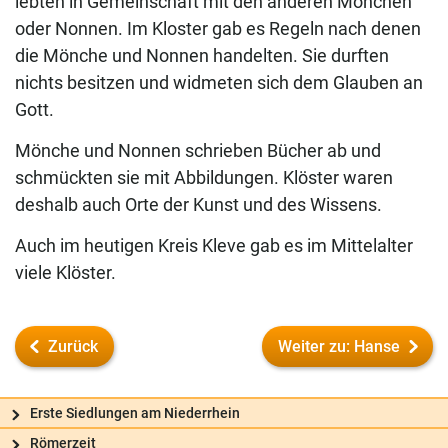
lebten in Gemeinschaft mit den anderen Mönchen
oder Nonnen. Im Kloster gab es Regeln nach denen
die Mönche und Nonnen handelten. Sie durften
nichts besitzen und widmeten sich dem Glauben an
Gott.
Mönche und Nonnen schrieben Bücher ab und
schmückten sie mit Abbildungen. Klöster waren
deshalb auch Orte der Kunst und des Wissens.
Auch im heutigen Kreis Kleve gab es im Mittelalter
viele Klöster.
Zurück
Weiter zu: Hanse
Erste Siedlungen am Niederrhein
Frag uns
Römerzeit