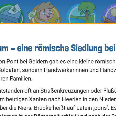
um – eine römische Siedlung bei
on Pont bei Geldern gab es eine kleine römisch
 Soldaten, sondern Handwerkerinnen und Hand
hren Familien.
ntstanden oft an Straßenkreuzungen oder Fluß
om heutigen Xanten nach Heerlen in den Niederl
ber die Niers. Brücke heißt auf Latein ‚pons‘. E