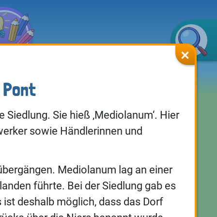
 Pont
e Siedlung. Sie hieß ‚Mediolanum‘. Hier
werker sowie Händlerinnen und
übergängen. Mediolanum lag an einer
anden führte. Bei der Siedlung gab es
s ist deshalb möglich, dass das Dorf