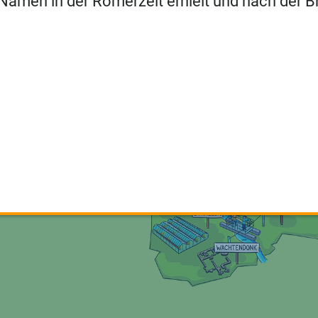
 Namen in der Römerzeit erhielt und nach der B