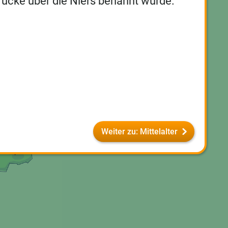
rücke über die Niers benannt wurde.
Weiter zu: Mittelalter