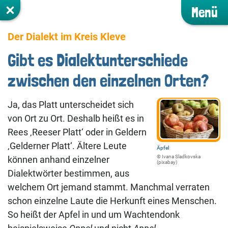
Menü
Der Dialekt im Kreis Kleve
Gibt es Dialektunterschiede
zwischen den einzelnen Orten?
Ja, das Platt unterscheidet sich
von Ort zu Ort. Deshalb heißt es in
Rees ‚Reeser Platt‘ oder in Geldern
‚Gelderner Platt‘. Ältere Leute
Äpfel
©️ Ivana Sladkovska
können anhand einzelner
(pixabay)
Dialektwörter bestimmen, aus
welchem Ort jemand stammt. Manchmal verraten
schon einzelne Laute die Herkunft eines Menschen.
So heißt der Apfel in und um Wachtendonk