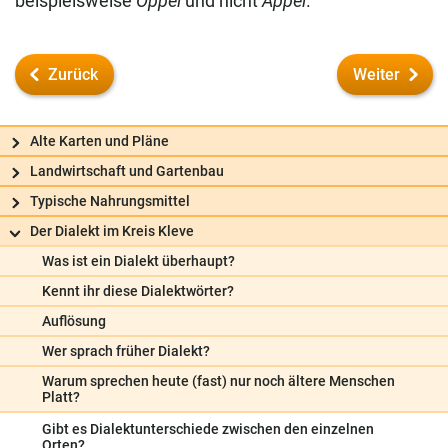
beispielsweise
Oppel
und nicht
Appel
.
Zurück
Weiter
Alte Karten und Pläne
Landwirtschaft und Gartenbau
Typische Nahrungsmittel
Der Dialekt im Kreis Kleve
Was ist ein Dialekt überhaupt?
Kennt ihr diese Dialektwörter?
Auflösung
Wer sprach früher Dialekt?
Warum sprechen heute (fast) nur noch ältere Menschen
Platt?
Frag uns
Gibt es Dialektunterschiede zwischen den einzelnen
Orten?