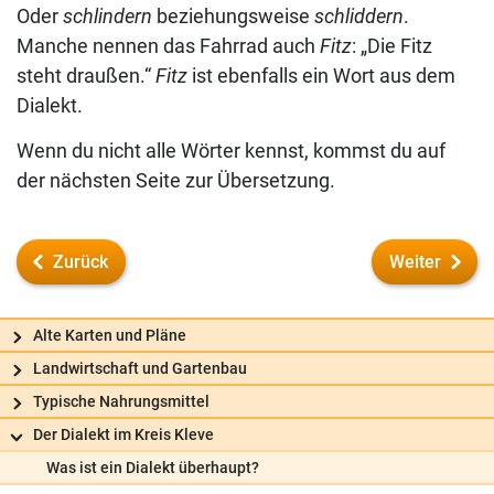
Oder
schlindern
beziehungsweise
schliddern
.
Manche nennen das Fahrrad auch
Fitz
: „Die Fitz
steht draußen.“
Fitz
ist ebenfalls ein Wort aus dem
Dialekt.
Wenn du nicht alle Wörter kennst, kommst du auf
der nächsten Seite zur Übersetzung.
Zurück
Weiter
Alte Karten und Pläne
Landwirtschaft und Gartenbau
Typische Nahrungsmittel
Der Dialekt im Kreis Kleve
Frag uns
Was ist ein Dialekt überhaupt?